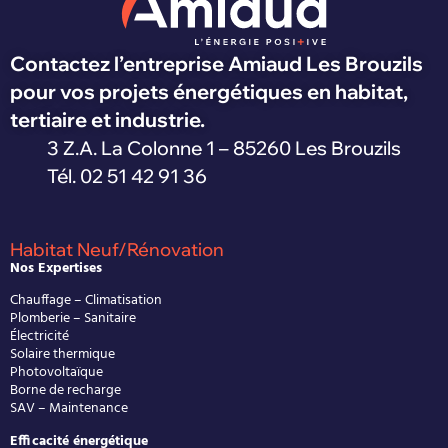
Contactez l’entreprise Amiaud Les Brouzils
pour vos projets énergétiques en habitat,
tertiaire et industrie.
3 Z.A. La Colonne 1 – 85260 Les Brouzils
Tél. 02 51 42 91 36
Habitat Neuf/Rénovation
Nos Expertises
Chauffage – Climatisation
Plomberie – Sanitaire
Électricité
Solaire thermique
Photovoltaïque
Borne de recharge
SAV – Maintenance
Efficacité énergétique