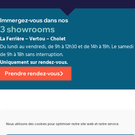
Immergez-vous dans nos
3 showrooms
La Ferrière – Vertou – Cholet
Du lundi au vendredi, de 9h à 12h30 et de 14h à 19h. Le samedi
de 9h à 18h sans interruption.
Uniquement sur rendez-vous.
Prendre rendez-vous
Amiaud
vous accompagne
Nous utilisons des cookies pour optimiser notre site web et notre service.