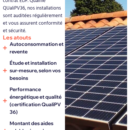
contrat EDF. Qualifié
QUaliPV36, nos installations
sont auditées régulièrement
et vous assurent conformité
et sécurité.
Les atouts
Autoconsommation et
revente
Étude et installation
sur-mesure, selon vos
besoins
Performance
énergétique et qualité
(certification QualiPV
36)
Montant des aides