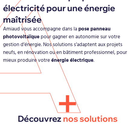
électricité pour une énergie
maîtrisée
Amiaud vous accompagne dans la
pose panneau
photovoltaïque
pour gagner en autonomie sur votre
gestion d’énergie. Nos solutions s’adaptent aux projets
neufs, en rénovation ou en bâtiment professionnel, pour
mieux produire votre
énergie électrique
.
Découvrez
nos solutions