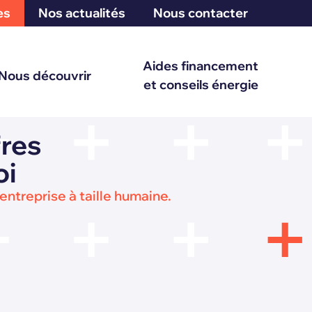
es
Nos actualités
Nous contacter
Aides financement
Nous découvrir
et conseils énergie
fres
oi
entreprise à taille humaine.