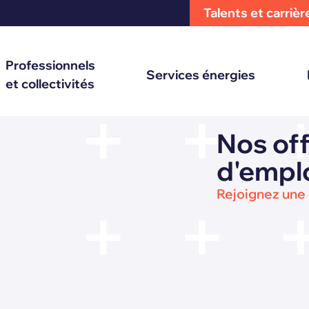
Talents et carrièr
Professionnels
Services énergies
et collectivités
Nos of
d'empl
Rejoignez une 