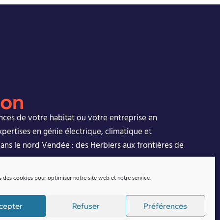
ion
ces de votre habitat ou votre entreprise en
pertises en génie électrique, climatique et
ans le nord Vendée : des Herbiers aux frontières de
s des cookies pour optimiser notre site web et notre service.
cepter
Refuser
Préférences