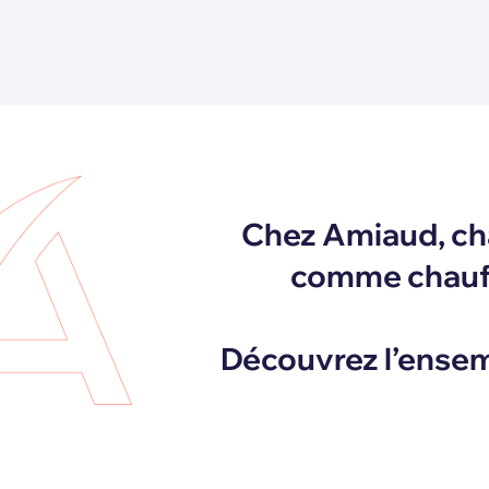
Chez Amiaud, cha
comme chauffa
Découvrez l’ensem