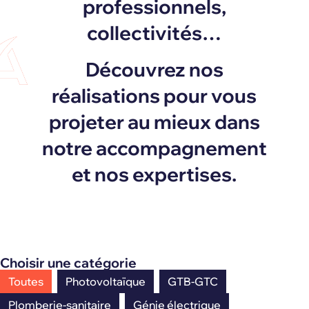
professionnels,
collectivités…
Découvrez nos
réalisations pour vous
projeter au mieux dans
notre accompagnement
et nos expertises.
Choisir une catégorie
Toutes
Photovoltaïque
GTB-GTC
Plomberie-sanitaire
Génie électrique