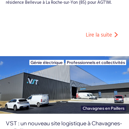
résidence Bellevue à La Roche-sur-Yon (85) pour AGT’IM.
Lire la suite
Génie électrique
,
Professionnels et collectivités
Chavagnes en Paillers
VST : un nouveau site logistique à Chavagnes-