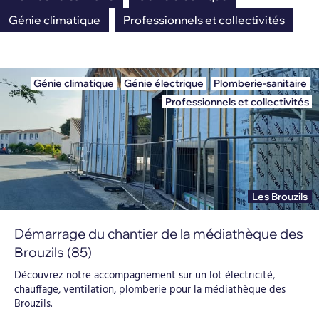
Génie climatique
Professionnels et collectivités
Génie climatique
,
Génie électrique
,
Plomberie-sanitaire
,
Professionnels et collectivités
Les Brouzils
Démarrage du chantier de la médiathèque des
Brouzils (85)
Découvrez notre accompagnement sur un lot électricité,
chauffage, ventilation, plomberie pour la médiathèque des
Brouzils.