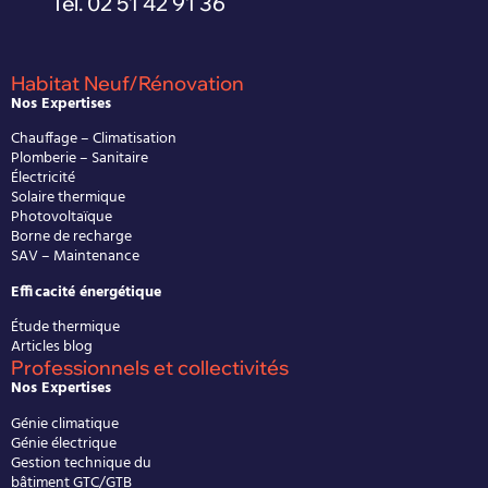
Tél. 02 51 42 91 36
Habitat Neuf/Rénovation
Nos Expertises
Chauffage – Climatisation
Plomberie – Sanitaire
Électricité
Solaire thermique
Photovoltaïque
Borne de recharge
SAV – Maintenance
Efficacité énergétique
Étude thermique
Articles blog
Professionnels et collectivités
Nos Expertises
Génie climatique
Génie électrique
Gestion technique du
bâtiment GTC/GTB