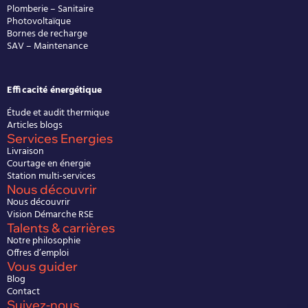
Plomberie – Sanitaire
Photovoltaïque
Bornes de recharge
SAV – Maintenance
Efficacité énergétique
Étude et audit thermique
Articles blogs
Services Energies
Livraison
Courtage en énergie
Station multi-services
Nous découvrir
Nous découvrir
Vision Démarche RSE
Talents & carrières
Notre philosophie
Offres d’emploi
Vous guider
Blog
Contact
Suivez-nous