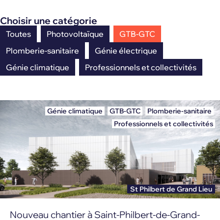
Choisir une catégorie
Toutes
Photovoltaïque
GTB-GTC
Plomberie-sanitaire
Génie électrique
Génie climatique
Professionnels et collectivités
Génie climatique
,
GTB-GTC
,
Plomberie-sanitaire
,
Professionnels et collectivités
St Philbert de Grand Lieu
Nouveau chantier à Saint-Philbert-de-Grand-