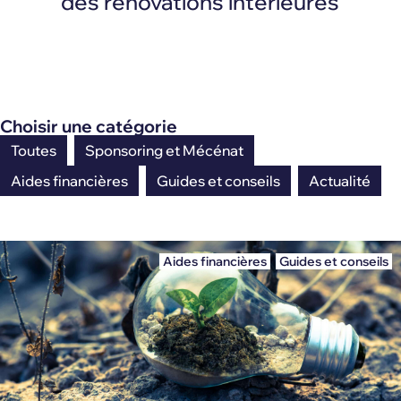
des rénovations intérieures
Choisir une catégorie
Toutes
Sponsoring et Mécénat
Aides financières
Guides et conseils
Actualité
Aides financières
,
Guides et conseils